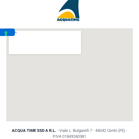
ACQUA TIME SSD A R.L.
- Viale L. Bulgarelli 7 - 44042 Cento (FE) -
P.IVA 01843240381